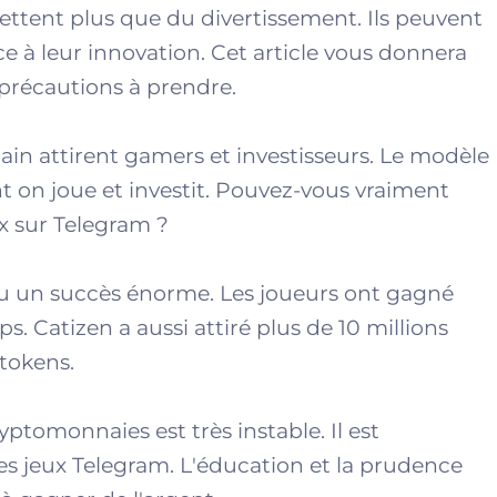
ttent plus que du divertissement. Ils peuvent
ce à leur innovation. Cet article vous donnera
précautions à prendre.
hain attirent gamers et investisseurs. Le modèle
nt on joue et investit. Pouvez-vous vraiment
ux sur Telegram ?
 un succès énorme. Les joueurs ont gagné
s. Catizen a aussi attiré plus de 10 millions
 tokens.
yptomonnaies est très instable. Il est
es jeux Telegram. L'éducation et la prudence