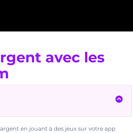
rgent avec les
am
argent en jouant à des jeux sur votre app