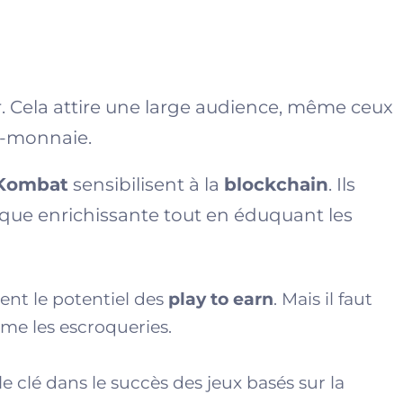
ser. Cela attire une large audience, même ceux
to-monnaie.
Kombat
sensibilisent à la
blockchain
. Ils
ique enrichissante tout en éduquant les
nt le potentiel des
play to earn
. Mais il faut
e les escroqueries.
e clé dans le succès des jeux basés sur la