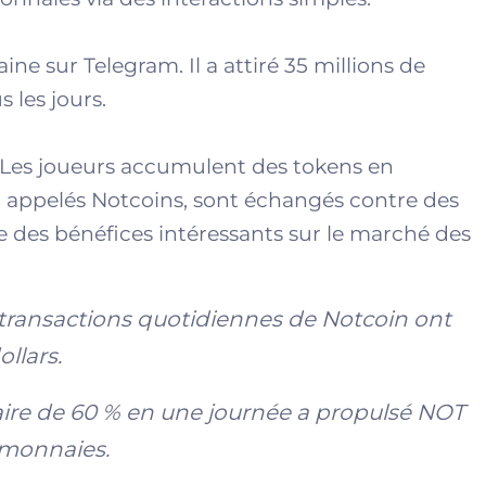
ne sur Telegram. Il a attiré 35 millions de
s les jours.
 Les joueurs accumulent des tokens en
, appelés Notcoins, sont échangés contre des
re des bénéfices intéressants sur le marché des
s transactions quotidiennes de Notcoin ont
ollars.
aire de 60 % en une journée a propulsé NOT
-monnaies.