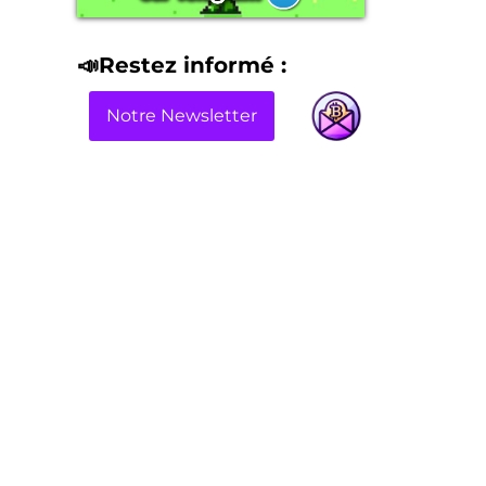
📣Restez informé :
Notre Newsletter