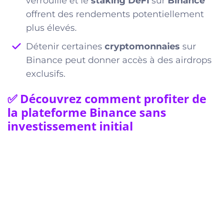
verrouillé et le
staking DeFi
sur
Binance
offrent des rendements potentiellement
plus élevés.
Détenir certaines
cryptomonnaies
sur
Binance peut donner accès à des airdrops
exclusifs.
✅ Découvrez comment profiter de
la plateforme Binance sans
investissement initial