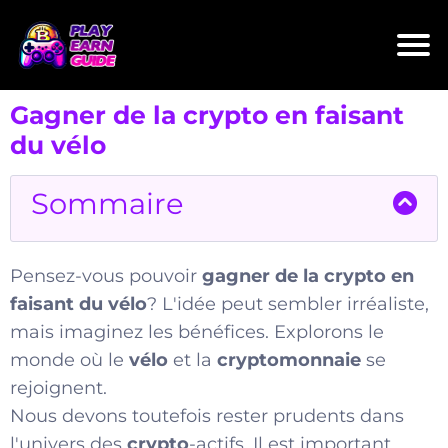
Gagner de la crypto en faisant
du vélo
Sommaire
Pensez-vous pouvoir
gagner de la crypto en
faisant du vélo
? L'idée peut sembler irréaliste,
mais imaginez les bénéfices. Explorons le
monde où le
vélo
et la
cryptomonnaie
se
rejoignent.
Nous devons toutefois rester prudents dans
l'univers des
crypto
-actifs. Il est important