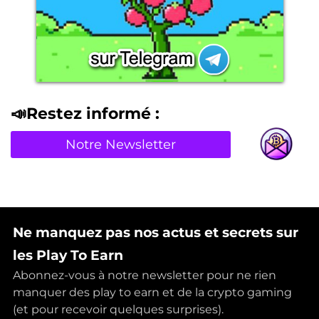
📣Restez informé :
Notre Newsletter
Ne manquez pas nos actus et secrets sur
les Play To Earn
Abonnez-vous à notre newsletter pour ne rien
manquer des play to earn et de la crypto gaming
(et pour recevoir quelques surprises).