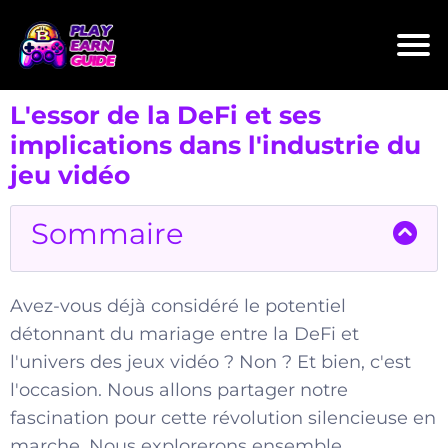
L'essor de la DeFi et ses
implications dans l'industrie du
jeu vidéo
Sommaire
Avez-vous déjà considéré le potentiel
détonnant du mariage entre la DeFi et
l'univers des jeux vidéo ? Non ? Et bien, c'est
l'occasion. Nous allons partager notre
fascination pour cette révolution silencieuse en
marche. Nous explorerons ensemble