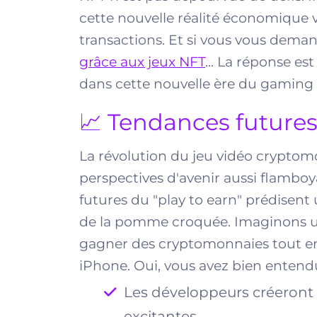
cette nouvelle réalité économique vi
transactions. Et si vous vous dem
grâce aux jeux NFT
... La réponse es
dans cette nouvelle ère du gaming 
📈 Tendances futures
La révolution du jeu vidéo cryptomon
perspectives d'avenir aussi flamboy
futures du "play to earn" prédisent
de la pomme croquée. Imaginons un 
gagner des cryptomonnaies tout en j
iPhone. Oui, vous avez bien entendu
Les développeurs créeront 
excitantes.