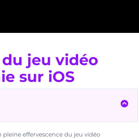
 du jeu vidéo
e sur iOS
 pleine effervescence du jeu vidéo