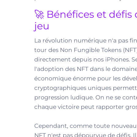
🚀 Bénéfices et défis
jeu
La révolution numérique n'a pas fi
tour des Non Fungible Tokens (NFT) 
directement depuis nos iPhones. Se
l'adoption des NFT dans le domaine
économique énorme pour les dévelop
cryptographiques uniques permette
progression ludique. On ne se conte
chaque victoire peut rapporter gros
Cependant, comme toute nouveauté 
NFT n'est pas dépourvue de défis. I