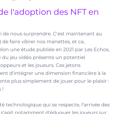
 de l'adoption des NFT en
ni de nous surprendre. C'est maintenant au
de faire vibrer nos manettes, et ce,
lon une étude publiée en 2021 par Les Echos,
 du jeu vidéo présente un potentiel
peurs et les joueurs. Ces jetons
nt d'intégrer une dimension financière à la
nte plus simplement de jouer pour le plaisir :
 !
technologique qui se respecte, l'arrivée des
l s'agit notamment d'éduquer les joueurs sur