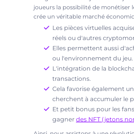
joueurs la possibilité de monétiser l
crée un véritable marché économi
Les pièces virtuelles acqu
réels ou d'autres cryptomo
Elles permettent aussi d'a
ou l'environnement du jeu.
L'intégration de la blockcha
transactions.
Cela favorise également une
cherchent à accumuler le pl
Et petit bonus pour les fan
gagner
des NFT (jetons non
Ainsi, nous assistons à une révoluti