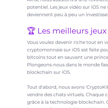
potentiel. Les jeux vidéo sur iOS 
deviennent peu à peu un investissem
🏆 Les meilleurs jeux
Vous voulez devenir riche tout en v
cryptomonnaie sur iOS est faite pou
bitcoins tout en sauvant une prin
Plongeons-nous dans le monde fasc
blockchain sur iOS.
Tout d'abord, nous avons 'CryptoKitt
vendre des chats virtuels. Chaque ch
grâce à la technologie blockchain.