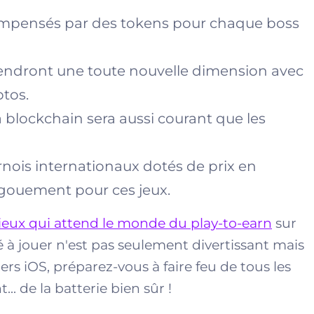
compensés par des tokens pour chaque boss
rendront une toute nouvelle dimension avec
ptos.
 blockchain sera aussi courant que les
ournois internationaux dotés de prix en
engouement pour ces jeux.
ieux qui attend le monde du play-to-earn
sur
 à jouer n'est pas seulement divertissant mais
rs iOS, préparez-vous à faire feu de tous les
.. de la batterie bien sûr !