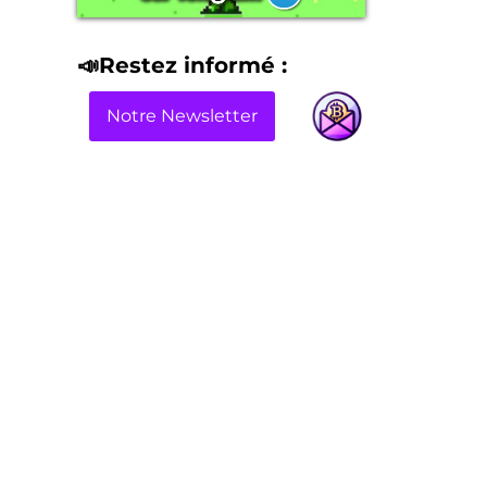
📣Restez informé :
Notre Newsletter