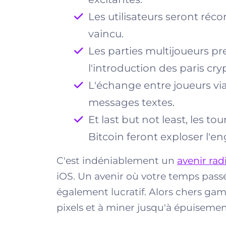
Les utilisateurs seront ré
vaincu.
Les parties multijoueurs p
l'introduction des paris cry
L'échange entre joueurs via
messages textes.
Et last but not least, les t
Bitcoin feront exploser l'
C'est indéniablement un
avenir rad
iOS. Un avenir où votre temps passé
également lucratif. Alors chers game
pixels et à miner jusqu'à épuisement.