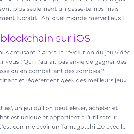
ne sont plus seulement un passe-temps mais
ent lucratif... Ah, quel monde merveilleux !
 blockchain sur iOS
ous amusant ? Alors, la révolution du jeu vidéo
r vous ! Qui n'aurait pas envie de gagner des
cesse ou en combattant des zombies ?
inant et légèrement geek des meilleurs jeux
ies', un jeu où l'on peut élever, acheter et
at est unique et appartient à l'utilisateur
 C'est comme avoir un Tamagotchi 2.0 avec le