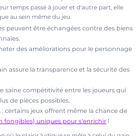
eur temps passé à jouer et d'autre part, elle
que au sein même du jeu.
ises peuvent être échangées contre des biens
nnaies.
cheter des améliorations pour le personnage
in assure la transparence et la sécurité des
 saine compétitivité entre les joueurs qui
us de pièces possibles.
s : certains jeux offrent même la chance de
 fongibles) uniques pour s'enrichir
!
on où le plaisir ludique se mêle à celui du gain