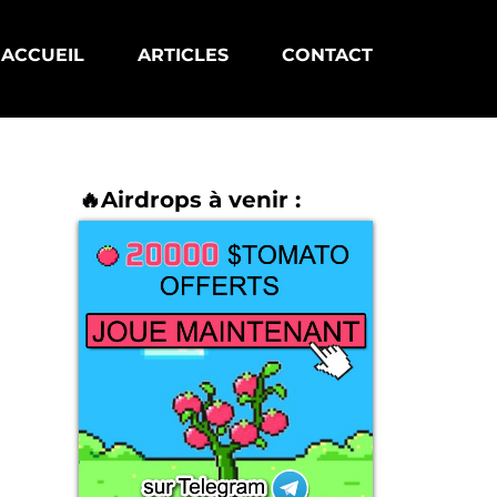
ACCUEIL
ARTICLES
CONTACT
🔥Airdrops à venir :