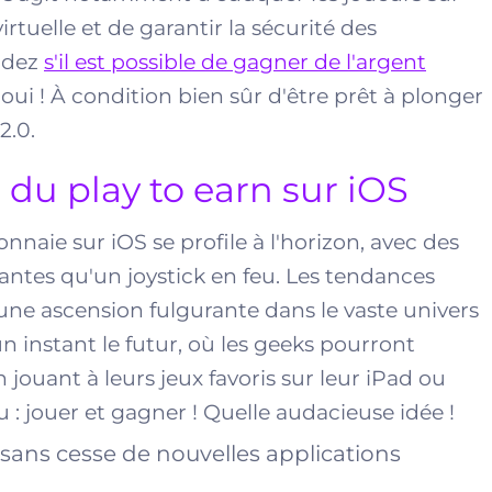
rtuelle et de garantir la sécurité des
andez
s'il est possible de gagner de l'argent
t oui ! À condition bien sûr d'être prêt à plonger
2.0.
 du play to earn sur iOS
naie sur iOS se profile à l'horizon, avec des
antes qu'un joystick en feu. Les tendances
 une ascension fulgurante dans le vaste univers
instant le futur, où les geeks pourront
ouant à leurs jeux favoris sur leur iPad ou
 : jouer et gagner ! Quelle audacieuse idée !
sans cesse de nouvelles applications