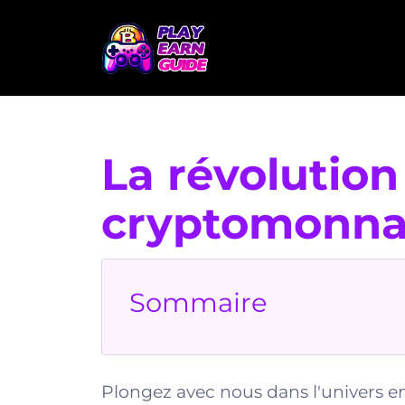
La révolution
cryptomonnai
Sommaire
Plongez avec nous dans l'univers en