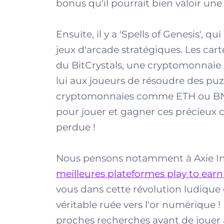
bonus qu'il pourrait bien valoir une 
Ensuite, il y a 'Spells of Genesis', q
jeux d'arcade stratégiques. Les ca
du BitCrystals, une cryptomonnaie 
lui aux joueurs de résoudre des puz
cryptomonnaies comme ETH ou BNB
pour jouer et gagner ces précieux c
perdue !
Nous pensons notamment à Axie Inf
meilleures plateformes play to earn
vous dans cette révolution ludique
véritable ruée vers l'or numérique !
proches recherches avant de jouer à