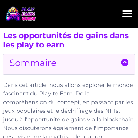
Les opportunités de gains dans
les play to earn
Sommaire
Dans cet article, nous allons explorer le monde
fascinant du Play to Earn. De la
compréhension du concept, en passant par les
jeux populaires et le déchiffrage des NFTs,
jusqu'à l'opportunité de gains via la blockchain.
Nous discuterons également de l'importance
des avis et de la maîtrise de tout un