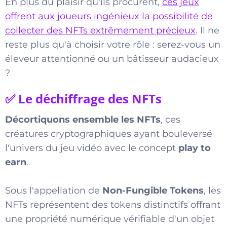
En plus du plaisir qu'ils procurent,
ces jeux
offrent aux joueurs ingénieux la possibilité de
collecter des NFTs extrêmement précieux
. Il ne
reste plus qu'à choisir votre rôle : serez-vous un
éleveur attentionné ou un bâtisseur audacieux
?
✅ Le déchiffrage des NFTs
Décortiquons ensemble les NFTs
, ces
créatures cryptographiques ayant bouleversé
l'univers du jeu vidéo avec le concept
play to
earn
.
Sous l'appellation de
Non-Fungible Tokens
, les
NFTs représentent des tokens distinctifs offrant
une propriété numérique vérifiable d'un objet