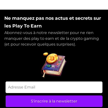
Ne manquez pas nos actus et secrets sur
les Play To Earn
Abonnez-vous à notre newsletter pour ne rien
manquer des play to earn et de la crypto gaming
(et pour recevoir quelques surprises).
S'inscrire à la newsletter