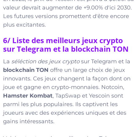
valeur devrait augmenter de +9.00% d'ici 2030.
Les futures versions promettent d'être encore
plus excitantes.
6/ Liste des meilleurs jeux crypto
sur Telegram et la blockchain TON
La
séléction des jeux crypto
sur Telegram et la
blockchain TON
offre un large choix de jeux
innovants. Ces jeux changent la façon dont on
joue et gagne en crypto-monnaies. Notcoin,
Hamster Kombat
, TapSwap et Yescoin sont
parmi les plus populaires. Ils captivent les
joueurs avec des expériences uniques et des
gains intéressants.