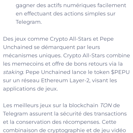
gagner des actifs numériques facilement
en effectuant des actions simples sur
Telegram.
Des jeux comme Crypto All-Stars et Pepe
Unchained se démarquent par leurs
mécanismes uniques. Crypto All-Stars combine
les memecoins et offre de bons retours via la
staking
. Pepe Unchained lance le token $PEPU
sur un réseau Ethereum Layer-2, visant les
applications de jeux.
Les meilleurs jeux sur la blockchain
TON
de
Telegram assurent la sécurité des transactions
et la conservation des récompenses. Cette
combinaison de cryptographie et de jeu vidéo