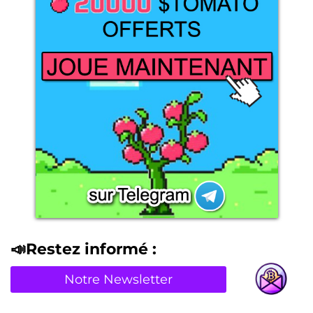
📣Restez informé :
Notre Newsletter