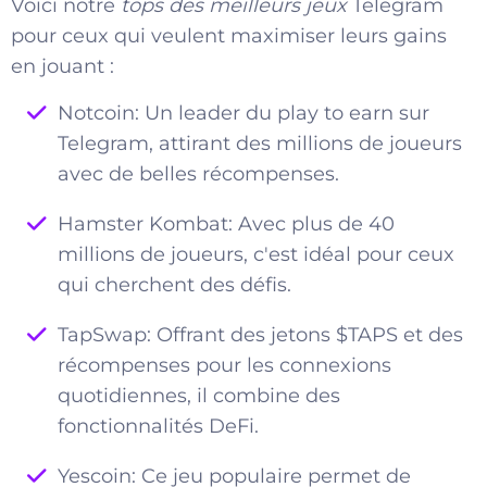
Voici notre
tops des meilleurs jeux
Telegram
pour ceux qui veulent maximiser leurs gains
en jouant :
Notcoin: Un leader du play to earn sur
Telegram, attirant des millions de joueurs
avec de belles récompenses.
Hamster Kombat: Avec plus de 40
millions de joueurs, c'est idéal pour ceux
qui cherchent des défis.
TapSwap: Offrant des jetons $TAPS et des
récompenses pour les connexions
quotidiennes, il combine des
fonctionnalités DeFi.
Yescoin: Ce jeu populaire permet de