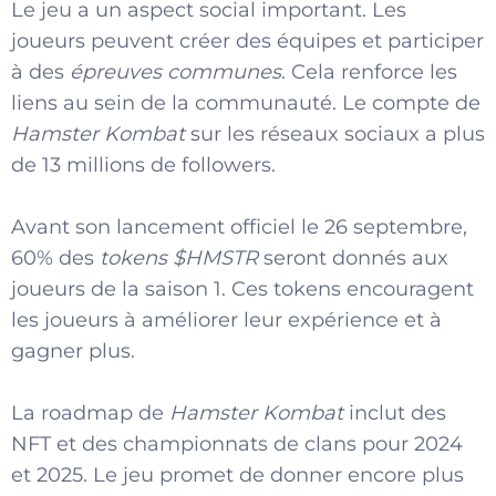
Le jeu a un aspect social important. Les
joueurs peuvent créer des équipes et participer
à des
épreuves communes
. Cela renforce les
liens au sein de la communauté. Le compte de
Hamster Kombat
sur les réseaux sociaux a plus
de 13 millions de followers.
Avant son lancement officiel le 26 septembre,
60% des
tokens $HMSTR
seront donnés aux
joueurs de la saison 1. Ces tokens encouragent
les joueurs à améliorer leur expérience et à
gagner plus.
La roadmap de
Hamster Kombat
inclut des
NFT et des championnats de clans pour 2024
et 2025. Le jeu promet de donner encore plus