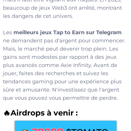
beaucoup de jeux Web3 ont arrêté, montrant
les dangers de cet univers.
Les
meilleurs jeux Tap to Earn sur Telegram
ne demandent pas d'argent pour commencer.
Mais, le marché peut devenir trop plein. Les
gains sont modestes par rapport à des jeux
plus avancés comme Axie Infinity. Avant de
jouer, faites des recherches et suivez les
tendances gaming pour une expérience plus
sûre et amusante. N'investissez que l'argent
que vous pouvez vous permettre de perdre.
🔥Airdrops à venir :