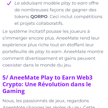
Le séduisant modèle
play to earn
offre
de nombreuses façons de gagner des
tokens
QORPO
. Ceci inclut compétitions
et projets collaboratifs.
Le système incitatif pousse les joueurs à
s'immerger encore plus. AneeMate rend leur
expérience plus riche tout en étoffant leur
portefeuille de
play to earn
. AneeMate montre
comment divertissement et gains peuvent
coexister dans le monde du jeu.
5/ AneeMate Play to Earn Web3
Crypto: Une Révolution dans le
Gaming
Nous, les passionnés de jeux, regardons
AneeMate
changer les règles du jeu. Cette