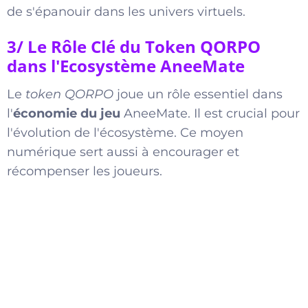
de s'épanouir dans les univers virtuels.
3/ Le Rôle Clé du Token QORPO
dans l'Ecosystème AneeMate
Le
token QORPO
joue un rôle essentiel dans
l'
économie du jeu
AneeMate. Il est crucial pour
l'évolution de l'écosystème. Ce moyen
numérique sert aussi à encourager et
récompenser les joueurs.