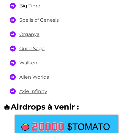
Big Time
Spells of Genesis
Organya
Guild Saga
Walken
Alien Worlds
Axie Infinity
🔥Airdrops à venir :