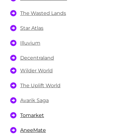
The Wasted Lands
Star Atlas
Illuvium
Decentraland
Wilder World
The Uplift World
Avarik Saga
Tomarket
AneeMate