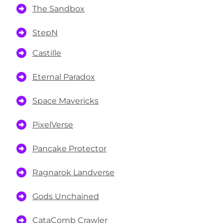
The Sandbox
StepN
Castille
Eternal Paradox
Space Mavericks
PixelVerse
Pancake Protector
Ragnarok Landverse
Gods Unchained
CataComb Crawler