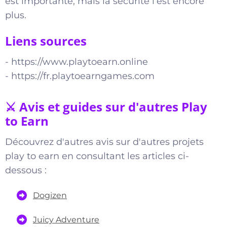
est importante, mais la sécurité l'est encore
plus.
Liens sources
-
https://www.playtoearn.online
-
https://fr.playtoearngames.com
⚔️ Avis et guides sur d'autres Play
to Earn
Découvrez d'autres avis sur d'autres projets
play to earn en consultant les articles ci-
dessous :
Dogizen
Juicy Adventure