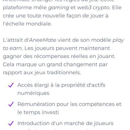
plateforme mêle
gaming
et
web3 crypto
. Elle
crée une toute nouvelle façon de jouer à
l'échelle mondiale.
L'attrait d'
AneeMate
vient de son modèle
play
to earn
. Les joueurs peuvent maintenant
gagner des récompenses réelles en jouant.
Cela marque un grand changement par
rapport aux jeux traditionnels.
Accès élargi à la propriété d'actifs
numériques
Rémunération pour les compétences et
le temps investi
Introduction d'un marché de joueurs