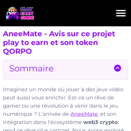
AneeMate - Avis sur ce projet
play to earn et son token
QORPO
Sommaire
Imaginez un monde où jouer à des jeux vidéo
peut aussi vous enrichir. Est-ce un rêve de
gamer ou une révolution à venir dans le jeu
numérique ? L'arrivée de
AneeMate
, et son
intégration dans l'écosystème
web3 crypto
,
rend ce rêve plus concret. Nous avons exploré