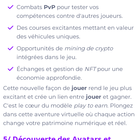
Combats
PvP
pour tester vos
compétences contre d'autres joueurs.
Des courses excitantes mettant en valeur
des véhicules uniques.
Opportunités de
mining de crypto
intégrées dans le jeu.
Échanges et gestion de
NFT
pour une
économie approfondie.
Cette nouvelle façon de
jouer
rend le jeu plus
excitant et crée un lien entre
jouer
et gagner.
C'est le cœur du modèle
play to earn
. Plongez
dans cette aventure virtuelle où chaque action
change votre patrimoine numérique et réel.
5/ Découverte des Avatars et