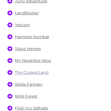
Juicy Adventure
LandRocker
Yescoin
Hamster Kombat
Sidus Heroes
My Neighbor Alice
The Cursed Land
Stella Fantasy
Wild Forest
Floki Inu Valhalla