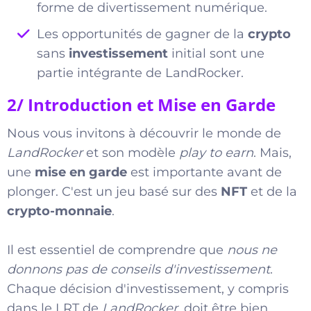
forme de divertissement numérique.
Les opportunités de gagner de la
crypto
sans
investissement
initial sont une
partie intégrante de LandRocker.
2/ Introduction et Mise en Garde
Nous vous invitons à découvrir le monde de
LandRocker
et son modèle
play to earn
. Mais,
une
mise en garde
est importante avant de
plonger. C'est un jeu basé sur des
NFT
et de la
crypto-monnaie
.
Il est essentiel de comprendre que
nous ne
donnons pas de conseils d'investissement
.
Chaque décision d'investissement, y compris
dans le LRT de
LandRocker
, doit être bien