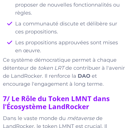
proposer de nouvelles fonctionnalités ou
règles.
La communauté discute et délibère sur
ces propositions.
Les propositions approuvées sont mises
en œuvre.
Ce système démocratique permet à chaque
détenteur de
token LRT
de contribuer à l'avenir
de LandRocker. Il renforce la
DAO
et
encourage l'engagement à long terme.
7/ Le Rôle du Token LMNT dans
l'Écosystème LandRocker
Dans le vaste monde du
métaverse
de
LandRocker, le token LMNT est crucial. Il