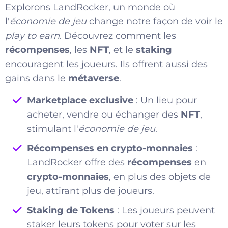
Explorons LandRocker, un monde où
l'
économie de jeu
change notre façon de voir le
play to earn
. Découvrez comment les
récompenses
, les
NFT
, et le
staking
encouragent les joueurs. Ils offrent aussi des
gains dans le
métaverse
.
Marketplace exclusive
: Un lieu pour
acheter, vendre ou échanger des
NFT
,
stimulant l'
économie de jeu
.
Récompenses en crypto-monnaies
:
LandRocker offre des
récompenses
en
crypto-monnaies
, en plus des objets de
jeu, attirant plus de joueurs.
Staking de Tokens
: Les joueurs peuvent
staker leurs tokens pour voter sur les