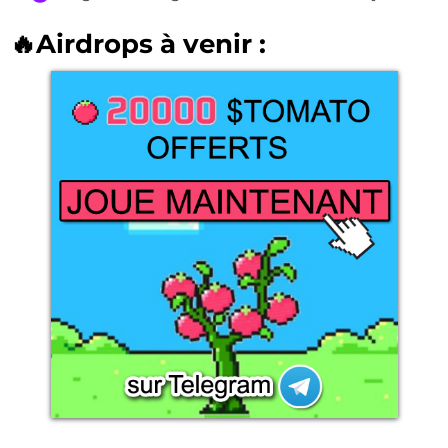
🔥Airdrops à venir :