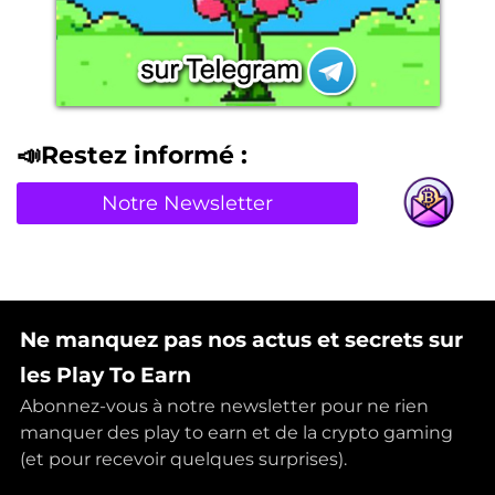
📣Restez informé :
Notre Newsletter
Ne manquez pas nos actus et secrets sur
les Play To Earn
Abonnez-vous à notre newsletter pour ne rien
manquer des play to earn et de la crypto gaming
(et pour recevoir quelques surprises).