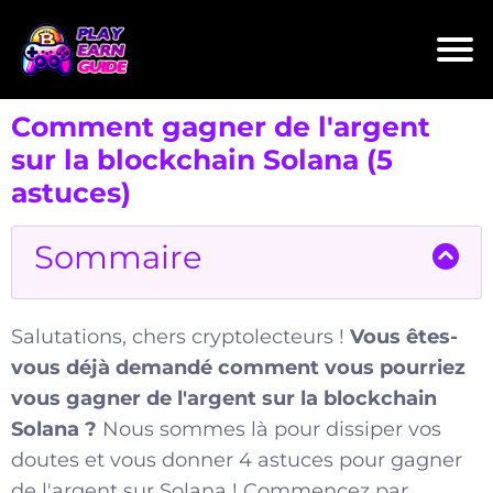
Comment gagner de l'argent
sur la blockchain Solana (5
astuces)
Sommaire
Salutations, chers cryptolecteurs !
Vous êtes-
vous déjà demandé comment vous pourriez
vous gagner de l'argent sur la blockchain
Solana ?
Nous sommes là pour dissiper vos
doutes et vous donner 4 astuces pour gagner
de l'argent sur Solana ! Commencez par