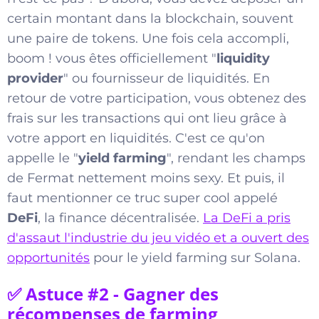
certain montant dans la blockchain, souvent
une paire de tokens. Une fois cela accompli,
boom ! vous êtes officiellement "
liquidity
provider
" ou fournisseur de liquidités. En
retour de votre participation, vous obtenez des
frais sur les transactions qui ont lieu grâce à
votre apport en liquidités. C'est ce qu'on
appelle le "
yield farming
", rendant les champs
de Fermat nettement moins sexy. Et puis, il
faut mentionner ce truc super cool appelé
DeFi
, la finance décentralisée.
La DeFi a pris
d'assaut l'industrie du jeu vidéo et a ouvert des
opportunités
pour le yield farming sur Solana.
✅ Astuce #2 - Gagner des
récompenses de farming