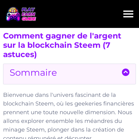
Comment gagner de l'argent
sur la blockchain Steem (7
astuces)
Sommaire
Bienvenue dans l'univers fascinant de la
blockchain Steem, où les geekeries financières
prennent une toute nouvelle dimension. Nous
allons explorer ensemble les méandres du
minage Steem, plonger dans la création de
contenu rémunéré et décrypter