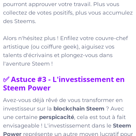
pourront approuver votre travail. Plus vous
collectez de votes positifs, plus vous accumulez
des Steems.
Alors n'hésitez plus ! Enfilez votre couvre-chef
artistique (ou coiffure geek), aiguisez vos
talents d'écrivains et plongez-vous dans
l'aventure Steem !
✅ Astuce #3 - L'investissement en
Steem Power
Avez-vous déjà rêvé de vous transformer en
investisseur sur la
blockchain Steem
? Avec
une certaine
perspicacité
, cela est tout à fait
envisageable ! L'investissement dans le
Steem
Power
représente un autre moyen lucratif pour